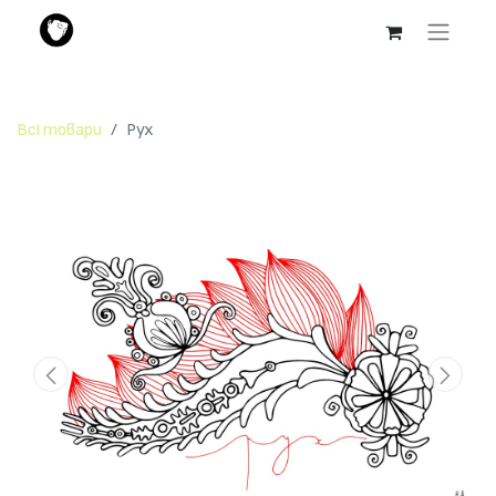
Всі товари
Рух